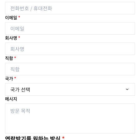
이메일
*
회사명
*
직함
*
국가
*
메시지
연락받기를 원하는 방식
*